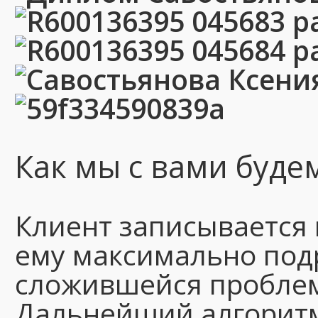
Как мы с вами буде
Клиент записывается 
ему максимально под
сложившейся проблем
Дальнейший алгоритм