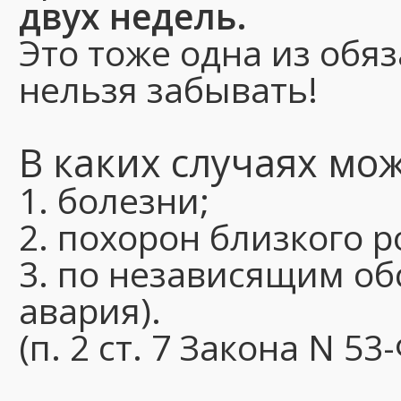
двух недель.
Это тоже одна из обя
нельзя забывать!
В каких случаях мо
1. болезни;
2. похорон близкого 
3. по независящим об
авария).
(п. 2 ст. 7 Закона N 53-