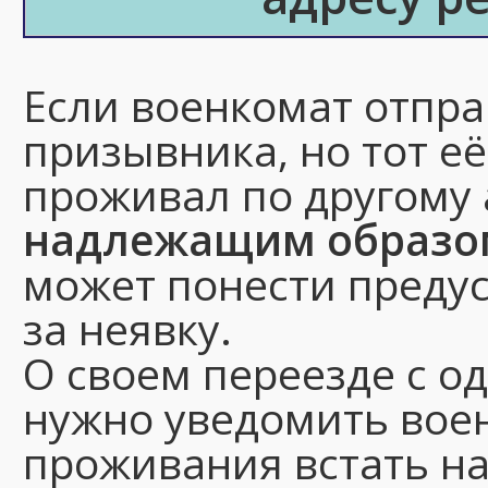
Если военкомат отпра
призывника, но тот её
проживал по другому а
надлежащим образо
может понести преду
за неявку.
О своем переезде с о
нужно уведомить воен
проживания встать н