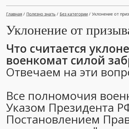
Главная
/
Полезно знать
/
Без категории
/
Уклонение от при
Уклонение от призыв
Что считается уклон
военкомат силой заб
Отвечаем на эти вопр
Все полномочия воен
Указом Президента РФ 
Постановлением Прави