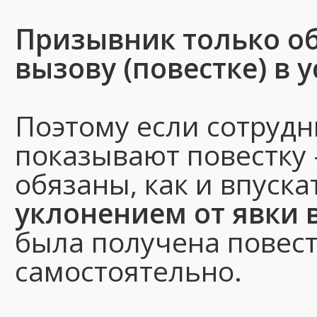
Призывник только об
вызову (повестке) в 
Поэтому если сотрудн
показывают повестку 
обязаны, как и впуска
уклонением от явки 
была получена повест
самостоятельно.