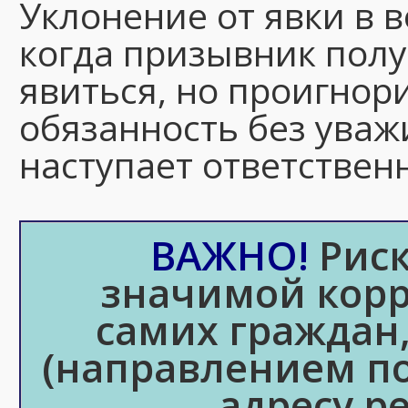
Уклонение от явки в 
когда призывник полу
явиться, но проигнор
обязанность без уваж
наступает ответствен
ВАЖНО!
Риск
значимой корр
самих граждан
(направлением по
адресу р